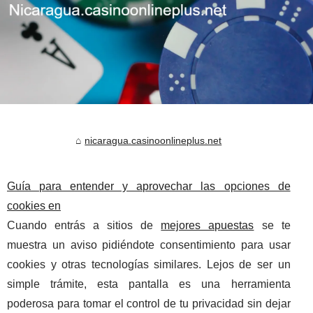
nicaragua.casinoonlineplus.net
Guía para entender y aprovechar las opciones de
cookies en
Cuando entrás a sitios de
mejores apuestas
se te
muestra un aviso pidiéndote consentimiento para usar
cookies y otras tecnologías similares. Lejos de ser un
simple trámite, esta pantalla es una herramienta
poderosa para tomar el control de tu privacidad sin dejar