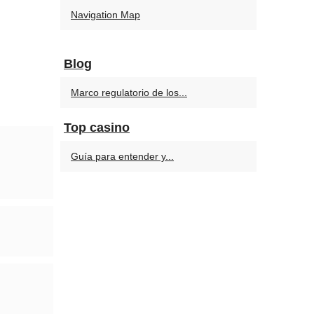
Navigation Map
Blog
Marco regulatorio de los...
Top casino
Guía para entender y...