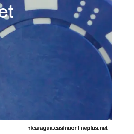
nicaragua.casinoonlineplus.net