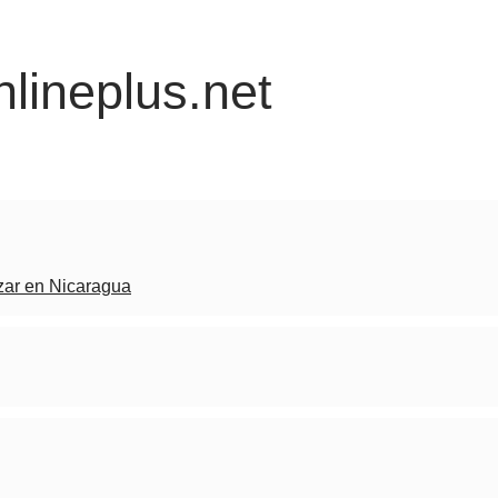
lineplus.net
azar en Nicaragua