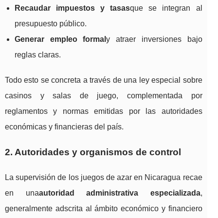
Recaudar impuestos y tasas
que se integran al
presupuesto público.
Generar empleo formal
y atraer inversiones bajo
reglas claras.
Todo esto se concreta a través de una ley especial sobre
casinos y salas de juego, complementada por
reglamentos y normas emitidas por las autoridades
económicas y financieras del país.
2. Autoridades y organismos de control
La supervisión de los juegos de azar en Nicaragua recae
en una
autoridad administrativa especializada
,
generalmente adscrita al ámbito económico y financiero