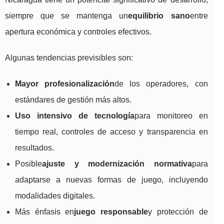
siempre que se mantenga un
equilibrio sano
entre
apertura económica y controles efectivos.
Algunas tendencias previsibles son:
Mayor profesionalización
de los operadores, con
estándares de gestión más altos.
Uso intensivo de tecnología
para monitoreo en
tiempo real, controles de acceso y transparencia en
resultados.
Posible
ajuste y modernización normativa
para
adaptarse a nuevas formas de juego, incluyendo
modalidades digitales.
Más énfasis en
juego responsable
y protección de