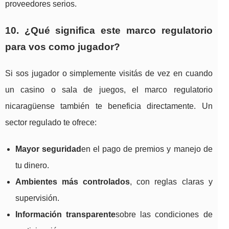
proveedores serios.
10. ¿Qué significa este marco regulatorio
para vos como jugador?
Si sos jugador o simplemente visitás de vez en cuando
un casino o sala de juegos, el marco regulatorio
nicaragüense también te beneficia directamente. Un
sector regulado te ofrece:
Mayor seguridad
en el pago de premios y manejo de
tu dinero.
Ambientes más controlados
, con reglas claras y
supervisión.
Información transparente
sobre las condiciones de