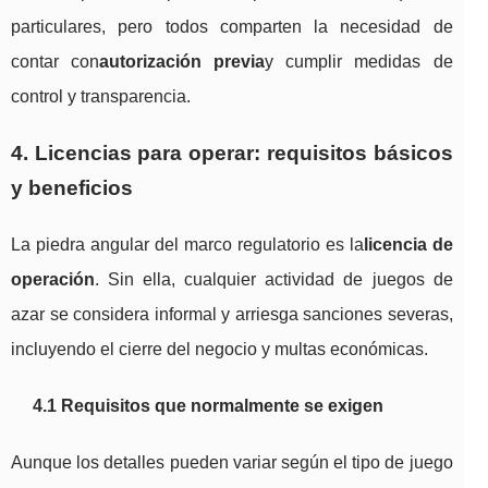
particulares, pero todos comparten la necesidad de
contar con
autorización previa
y cumplir medidas de
control y transparencia.
4. Licencias para operar: requisitos básicos
y beneficios
La piedra angular del marco regulatorio es la
licencia de
operación
. Sin ella, cualquier actividad de juegos de
azar se considera informal y arriesga sanciones severas,
incluyendo el cierre del negocio y multas económicas.
4.1 Requisitos que normalmente se exigen
Aunque los detalles pueden variar según el tipo de juego