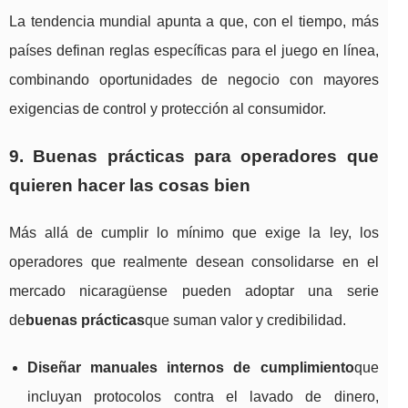
La tendencia mundial apunta a que, con el tiempo, más
países definan reglas específicas para el juego en línea,
combinando oportunidades de negocio con mayores
exigencias de control y protección al consumidor.
9. Buenas prácticas para operadores que
quieren hacer las cosas bien
Más allá de cumplir lo mínimo que exige la ley, los
operadores que realmente desean consolidarse en el
mercado nicaragüense pueden adoptar una serie
de
buenas prácticas
que suman valor y credibilidad.
Diseñar manuales internos de cumplimiento
que
incluyan protocolos contra el lavado de dinero,