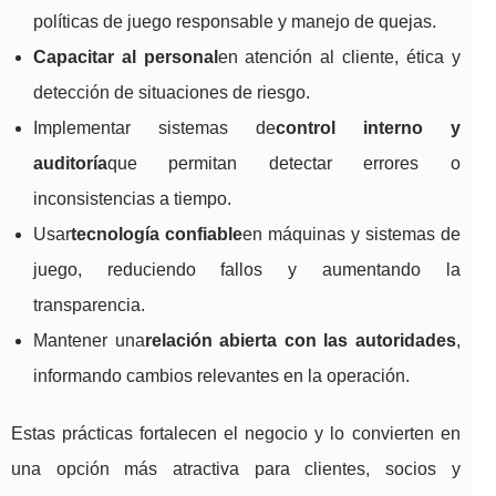
políticas de juego responsable y manejo de quejas.
Capacitar al personal
en atención al cliente, ética y
detección de situaciones de riesgo.
Implementar sistemas de
control interno y
auditoría
que permitan detectar errores o
inconsistencias a tiempo.
Usar
tecnología confiable
en máquinas y sistemas de
juego, reduciendo fallos y aumentando la
transparencia.
Mantener una
relación abierta con las autoridades
,
informando cambios relevantes en la operación.
Estas prácticas fortalecen el negocio y lo convierten en
una opción más atractiva para clientes, socios y