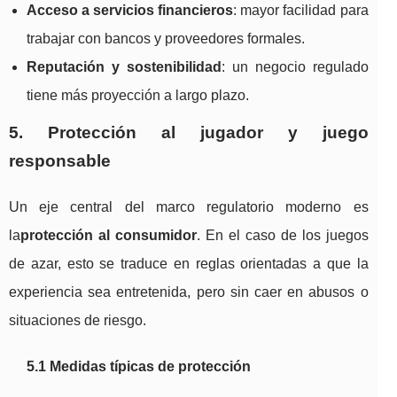
Acceso a servicios financieros
: mayor facilidad para
trabajar con bancos y proveedores formales.
Reputación y sostenibilidad
: un negocio regulado
tiene más proyección a largo plazo.
5. Protección al jugador y juego
responsable
Un eje central del marco regulatorio moderno es
la
protección al consumidor
. En el caso de los juegos
de azar, esto se traduce en reglas orientadas a que la
experiencia sea entretenida, pero sin caer en abusos o
situaciones de riesgo.
5.1 Medidas típicas de protección